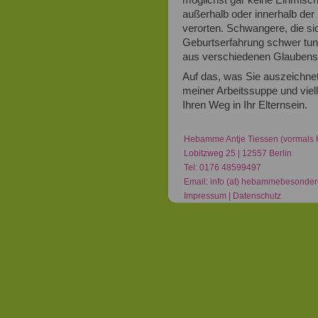
außerhalb oder innerhalb der
verorten. Schwangere, die s
Geburtserfahrung schwer tun
aus verschiedenen Glaubensr
Auf das, was Sie auszeichnet,
meiner Arbeitssuppe und viell
Ihren Weg in Ihr Elternsein.
Hebamme Antje Tiessen (vormals 
Lobitzweg 25 | 12557 Berlin
Tel: 0176 48599497
Email: info (at) hebammebesonder
Impressum
|
Datenschutz